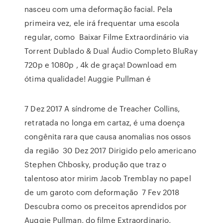
nasceu com uma deformação facial. Pela
primeira vez, ele irá frequentar uma escola
regular, como Baixar Filme Extraordinário via
Torrent Dublado & Dual Áudio Completo BluRay
720p e 1080p , 4k de graça! Download em
ótima qualidade! Auggie Pullman é
7 Dez 2017 A síndrome de Treacher Collins,
retratada no longa em cartaz, é uma doença
congênita rara que causa anomalias nos ossos
da região 30 Dez 2017 Dirigido pelo americano
Stephen Chbosky, produção que traz o
talentoso ator mirim Jacob Tremblay no papel
de um garoto com deformação 7 Fev 2018
Descubra como os preceitos aprendidos por
Auggie Pullman, do filme Extraordinario,