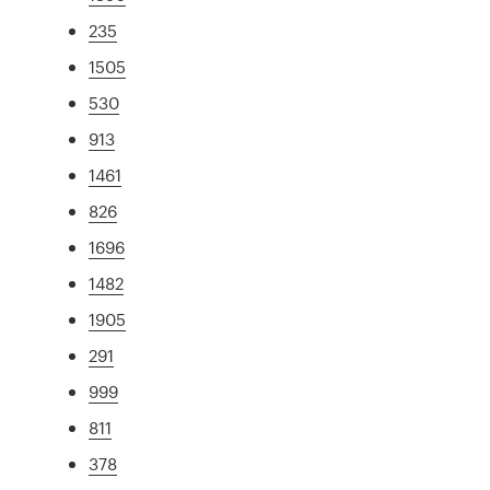
235
1505
530
913
1461
826
1696
1482
1905
291
999
811
378