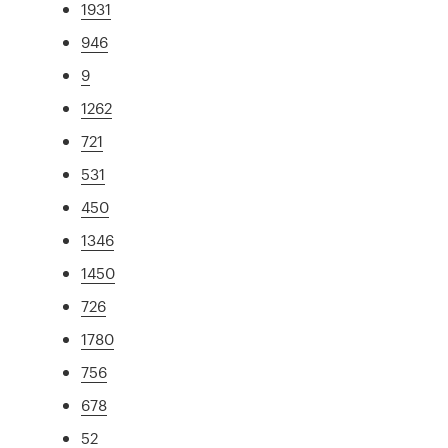
1931
946
9
1262
721
531
450
1346
1450
726
1780
756
678
52