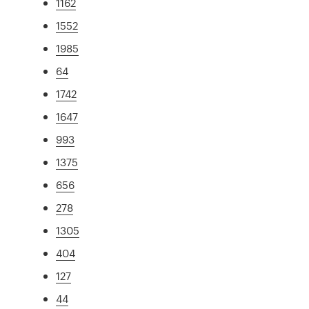
1162
1552
1985
64
1742
1647
993
1375
656
278
1305
404
127
44