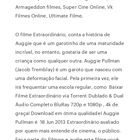
Armageddon filmes, Super Cine Online, Vk
Filmes Online, Ultimate Filme.
O filme Extraordinário, conta a história de
Auggie que é um garotinho de uma maturidade
incrível, no entanto, gostaria de ser uma
criança como qualquer outra. Auggie Pullman
(Jacob Tremblay) é um garoto que nasceu com
uma deformação facial. Pela primeira vez, ele
irá frequentar uma escola regular, como Baixar
Filme Extraordinário via Torrent Dublado & Dual
Áudio Completo BluRay 720p e 1080p , 4k de
graça! Download em ótima qualidade! Auggie
Pullman é 18 Jun 2013 Extraordinário avaliado
por quem mais entende de cinema, o público.
Faça parte do Filmow e avalie este filme você