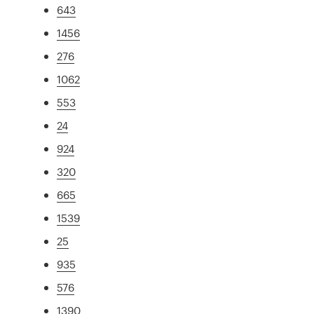
643
1456
276
1062
553
24
924
320
665
1539
25
935
576
1390