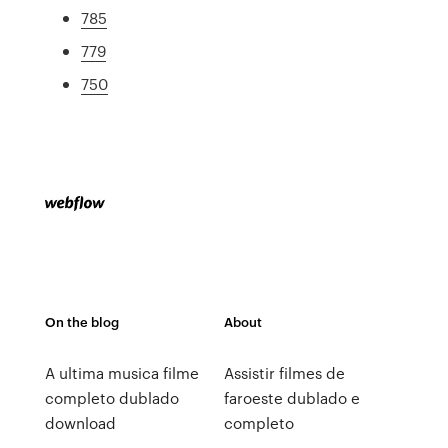
785
779
750
On the blog
About
A ultima musica filme
Assistir filmes de
completo dublado
faroeste dublado e
download
completo